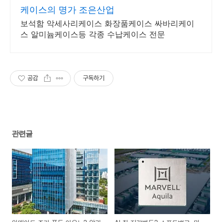
케이스의 명가 조은산업
보석함 악세사리케이스 화장품케이스 싸바리케이
스 알미늄케이스등 각종 수납케이스 전문
공감
구독하기
관련글