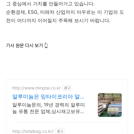
그 중심에서 가치를 만들어가고 있습니다.
순환경제, ESG, 미래차 산업까지 아우르는 이 기업의 도
전이 어디까지 이어질지 주목해 보시기 바랍니다.
기사 원문 다시 보기 👆
http://www.mingtai.co.kr
광고
알루미늄은 밍타이코리아 알루
미늄 종합유통회사
알루미늄문의, 19년 경력의 알루미
늄 유통 전문 업체,상시재고보유
빠른납품
http://totalbag.co.kr/
광고