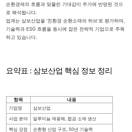
순환경제의 흐름과 맞물린 기대감이 주가에 반영된 것으
로 해석됩니다.
업계는 삼보산업을 ‘친환경 순환소재의 허브’로 평가하며,
기술력과 ESG 흐름을 동시에 잡은 전략적 기업으로 주목
하고 있습니다.
요약표 : 삼보산업 핵심 정보 정리
항목
내용
기업명
삼보산업
사업 분야
알루미늄 재용해, 합금 소재 생산
핵심 강점
순환형 산업 구조, 50년 기술력