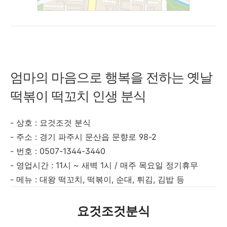
엄마의 마음으로 행복을 전하는 옛날
떡볶이 떡꼬치 인생 분식
- 상호 : 요것조것 분식
- 주소 :
경기 파주시 문산읍 문향로 98-2
- 번호 :
0507-1344-3440
- 영업시간 : 11시 ~ 새벽 1시 / 매주 목요일 정기휴무
- 메뉴 : 대왕 떡꼬치, 떡볶이, 순대, 튀김, 김밥 등