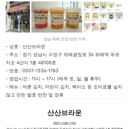
성남 위례 건강 반찬 가게
- 상호 : 산산브라운
- 주소 : 경기 성남시 수정구 위례광장로 36 위례역 푸르
지오 4단지 1층 4B108호
- 번호 : 0507-1336-1783
- 영업시간 : 11시 ~ 17시 (매주 토, 일, 월 휴무)
- 메뉴 : 어른 김치, 어린이 김치, 백미소 등 조미료를 넣지
않고 만든 발효 반찬 및 장류