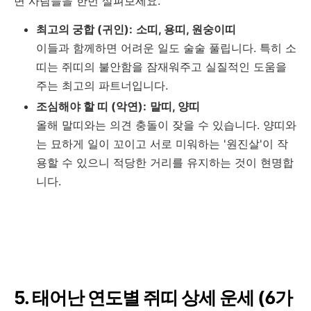
변 사람들을 한번 살펴보세요.
최고의 궁합 (귀인):
소띠, 용띠, 원숭이띠
이들과 함께하면 어려운 일도 술술 풀립니다. 특히 소
띠는 쥐띠의 불안함을 잠재워주고 실질적인 도움을
주는 최고의 파트너입니다.
조심해야 할 띠 (악연):
말띠, 양띠
올해 말띠와는 의견 충돌이 잦을 수 있습니다. 양띠와
는 묘하게 일이 꼬이고 서로 미워하는 '원진살'이 작
용할 수 있으니 적당한 거리를 유지하는 것이 현명합
니다.
5. 태어난 연도별 쥐띠 상세 운세 (6가