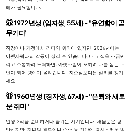
혜가 필요합니다.
🐭 1972년생 (임자생, 55세) - "유연함이 곧
무기다"
직장이나 가정에서 리더의 위치에 있지만, 2026년에는
아랫사람과의 갈등이 생길 수 있습니다. 내 고집을 조금만
꺾고 소통하려 노력하면, 아랫사람이 오히려 나를 돕는 귀
인이 되어 명예가 올라갑니다. 자존심보다는 실리를 챙기
세요.
🐭 1960년생 (경자생, 67세) - "은퇴와 새로
운 취미"
인생 2막을 준비하거나 즐기는 시기입니다. 재물운은 평
탄하지만, 자녀의 결혼이나 손주 등 집안에 경사스러운 일