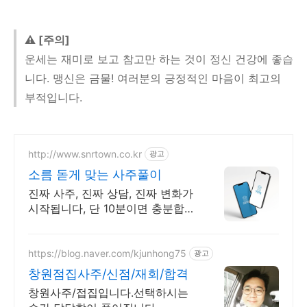
⚠️ [주의]
운세는 재미로 보고 참고만 하는 것이 정신 건강에 좋습
니다. 맹신은 금물! 여러분의 긍정적인 마음이 최고의
부적입니다.
http://www.snrtown.co.kr
광고
소름 돋게 맞는 사주풀이
진짜 사주, 진짜 상담, 진짜 변화가
시작됩니다, 단 10분이면 충분합니
다
https://blog.naver.com/kjunhong75
광고
창원점집사주/신점/재회/합격
창원사주/접집입니다.선택하시는