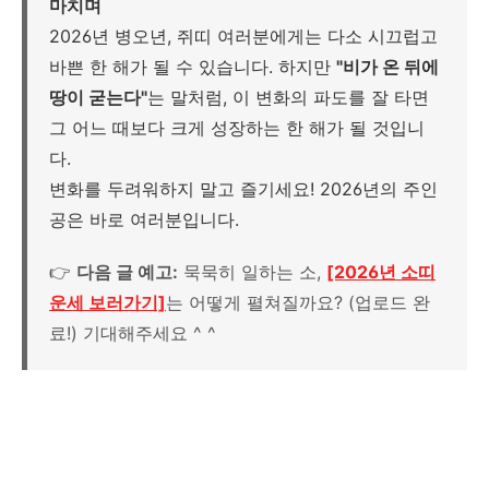
마치며
2026년 병오년, 쥐띠 여러분에게는 다소 시끄럽고
바쁜 한 해가 될 수 있습니다. 하지만
"비가 온 뒤에
땅이 굳는다"
는 말처럼, 이 변화의 파도를 잘 타면
그 어느 때보다 크게 성장하는 한 해가 될 것입니
다.
변화를 두려워하지 말고 즐기세요! 2026년의 주인
공은 바로 여러분입니다.
👉
다음 글 예고:
묵묵히 일하는 소,
[2026년 소띠
운세 보러가기]
는 어떻게 펼쳐질까요? (업로드 완
료!) 기대해주세요 ^ ^