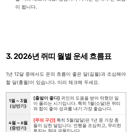
이 됩니다.
3. 2026년 쥐띠 월별 운세 흐름표
1년 12달 중에서도 운의 흐름이 좋은 달(길월)과 조심해야
할 달(흉월)이 있습니다. 미리 체크해 두세요.
[출발이 좋다]
귀인의 도움을 받아 막혔던 일
1월 ~ 3월
이 풀리는 시기입니다. 특히 1월(소달)은 쥐띠
(상반기)
와 합이 좋아 성과를 내기 가장 좋습니다.
[주의 구간]
특히 5월(말달)은 1년 중 가장 충
4월 ~ 6월
돌이 심한 달입니다. 언행을 조심하고, 무리한
(중반기)
투자는 절대 금물입니다.