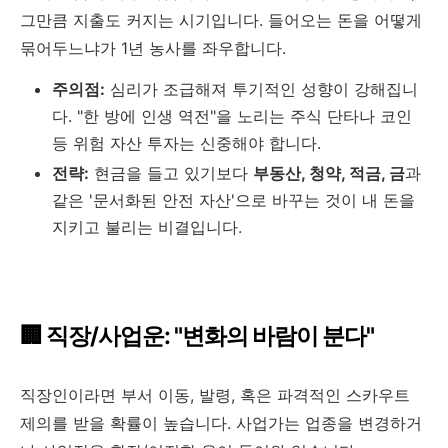
그만큼 지출도 커지는 시기입니다. 들어오는 돈을 어떻게
묶어두느냐가 1년 농사를 좌우합니다.
주의점:
심리가 조급해져 투기적인 성향이 강해집니
다. "한 방에 인생 역전"을 노리는 주식 단타나 코인
등 위험 자산 투자는 신중해야 합니다.
전략:
현금을 들고 있기보다
부동산, 청약, 적금, 금
과
같은 '문서화된 안전 자산'으로 바꾸는 것이 내 돈을
지키고 불리는 비결입니다.
🏢 직장/사업운: "변화의 바람이 분다"
직장인이라면 부서 이동, 발령, 혹은 파격적인 스카우트
제의를 받을 확률이 높습니다. 사업가는 업종을 변경하거