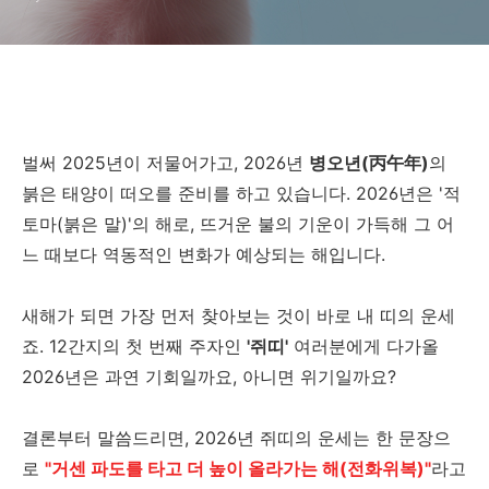
벌써 2025년이 저물어가고, 2026년
병오년(丙午年)
의
붉은 태양이 떠오를 준비를 하고 있습니다. 2026년은 '적
토마(붉은 말)'의 해로, 뜨거운 불의 기운이 가득해 그 어
느 때보다 역동적인 변화가 예상되는 해입니다.
새해가 되면 가장 먼저 찾아보는 것이 바로 내 띠의 운세
죠. 12간지의 첫 번째 주자인
'쥐띠'
여러분에게 다가올
2026년은 과연 기회일까요, 아니면 위기일까요?
결론부터 말씀드리면, 2026년 쥐띠의 운세는 한 문장으
로
"거센 파도를 타고 더 높이 올라가는 해(전화위복)"
라고