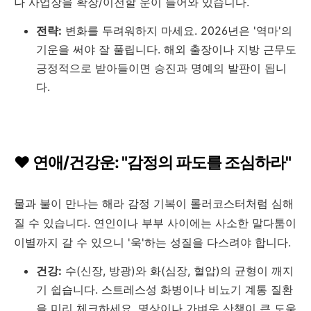
나 사업장을 확장/이전할 운이 들어와 있습니다.
전략:
변화를 두려워하지 마세요. 2026년은 '역마'의
기운을 써야 잘 풀립니다. 해외 출장이나 지방 근무도
긍정적으로 받아들이면 승진과 명예의 발판이 됩니
다.
❤️ 연애/건강운: "감정의 파도를 조심하라"
물과 불이 만나는 해라 감정 기복이 롤러코스터처럼 심해
질 수 있습니다. 연인이나 부부 사이에는 사소한 말다툼이
이별까지 갈 수 있으니 '욱'하는 성질을 다스려야 합니다.
건강:
수(신장, 방광)와 화(심장, 혈압)의 균형이 깨지
기 쉽습니다. 스트레스성 화병이나 비뇨기 계통 질환
을 미리 체크하세요. 명상이나 가벼운 산책이 큰 도움