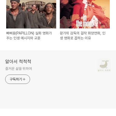
빠삐용(PAPILLON) 실화 영화가
왕가위 감독의 걸작 화양연화, 인
주는 인생 메시지와 교훈
생 영화로 꼽히는 이유
알아서 척척척
즐거운 삶을 위하여
구독하기