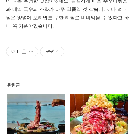
에 나온 유명한 맛집이었네요. 칼칼하게 매운 주꾸미볶음
과 메밀 국수의 조화가 아주 일품일 것 같습니다. 다 먹고
남은 양념에 보리밥도 무한 리필로 비벼먹을 수 있다고 하
니 꼭 가봐야겠습니다.
1
구독하기
관련글