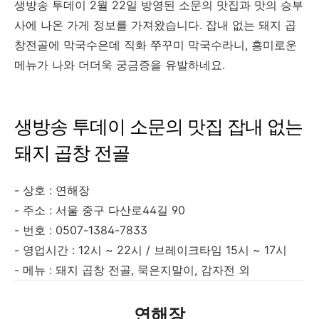
생방송 투데이 2월 22일 방영된 소문의 맛집과 맛의 승부
사에 나온 가게 정보를 가져왔습니다. 잡내 없는 돼지 곱
창전골에 막국수은데 직화 쭈꾸미 막국수라니, 흥미로운
메뉴가 나와 더더욱 궁금증을 유발하네요.
생방송 투데이 소문의 맛집 잡내 없는
돼지 곱창 전골
- 상호 : 연해장
- 주소 : 서울 중구 다산로44길 90
- 번호 : 0507-1384-7833
- 영업시간 : 12시 ~ 22시 / 브레이크타임 15시 ~ 17시
- 메뉴 : 돼지 곱창 전골, 묵은지말이, 감자전 외