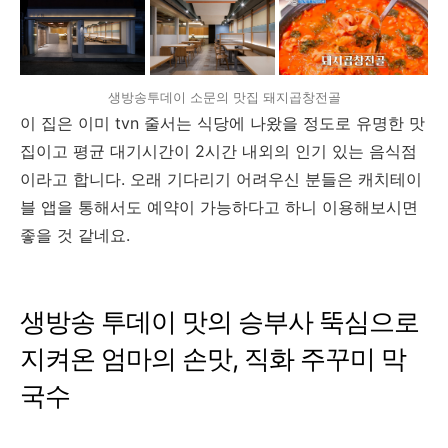
생방송투데이 소문의 맛집 돼지곱창전골
이 집은 이미 tvn 줄서는 식당에 나왔을 정도로 유명한 맛
집이고 평균 대기시간이 2시간 내외의 인기 있는 음식점
이라고 합니다. 오래 기다리기 어려우신 분들은 캐치테이
블 앱을 통해서도 예약이 가능하다고 하니 이용해보시면
좋을 것 같네요.
생방송 투데이 맛의 승부사 뚝심으로
지켜온 엄마의 손맛, 직화 주꾸미 막
국수