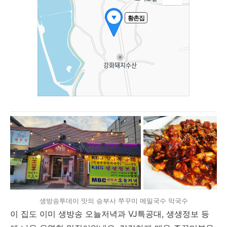
생방송투데이 맛의 승부사 쭈꾸미 메밀국수 막국수
이 집도 이미 생방송 오늘저녁과 VJ특공대, 생생정보 등