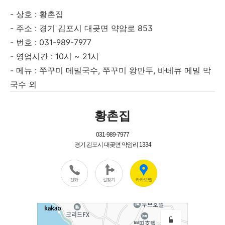
- 상호 : 황촌집
- 주소 : 경기 김포시 대곶면 약암로 853
- 번호 : 031-989-7977
- 영업시간 : 10시 ~ 21시
- 메뉴 : 쭈꾸미 메밀국수, 쭈꾸미 왕만두, 바베큐 메밀 막
국수 외