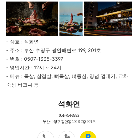
- 상호 : 석화연
- 주소 : 부산 수영구 광안해변로 199, 201호
- 번호 : 0507-1335-3397
- 영업시간 : 12시 ~ 24시
- 메뉴 : 목살, 삼겹살, 뼈목살, 뼈등심, 양념 껍데기, 교차
숙성 버크셔 등