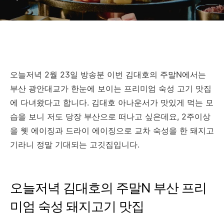
오늘저녁 2월 23일 방송분 이번 김대호의 주말N에서는
부산 광안대교가 한눈에 보이는 프리미엄 숙성 고기 맛집
에 다녀왔다고 합니다. 김대호 아나운서가 맛있게 먹는 모
습을 보니 저도 당장 부산으로 떠나고 싶은데요, 2주이상
을 웻 에이징과 드라이 에이징으로 교차 숙성을 한 돼지고
기라니 정말 기대되는 고깃집입니다.
오늘저녁 김대호의 주말N 부산 프리
미엄 숙성 돼지고기 맛집