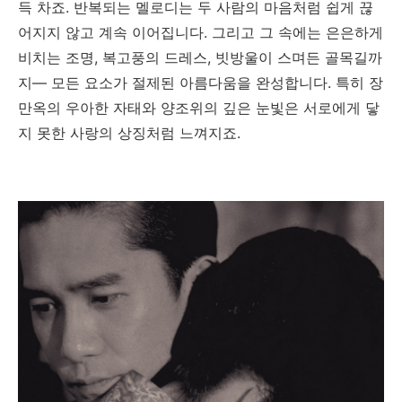
득 차죠. 반복되는 멜로디는 두 사람의 마음처럼 쉽게 끊
어지지 않고 계속 이어집니다. 그리고 그 속에는 은은하게
비치는 조명, 복고풍의 드레스, 빗방울이 스며든 골목길까
지— 모든 요소가 절제된 아름다움을 완성합니다. 특히 장
만옥의 우아한 자태와 양조위의 깊은 눈빛은 서로에게 닿
지 못한 사랑의 상징처럼 느껴지죠.