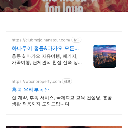
https://clubmojo.hanatour.com/
광고
하나투어 홍콩&마카오 모든것
하나투어 공식예약 인증센터
홍콩 & 마카오 자유여행, 패키지,
가족여행, 단체견적 친절 신속 상
담!
https://wooriproperty.com
광고
홍콩 우리부동산
집 계약, 후속 서비스, 국제학교 교육 컨설팅, 홍콩
생활 적응까지 도와드립니다.