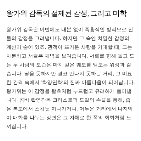
왕가위 감독의 절제된 감성, 그리고 미학
왕가위 감독은 이번에도 대본 없이 즉흥적인 방식으로 인
물의 감정을 그려냅니다. 하지만 그 속엔 치밀한 감정의
계산이 숨어 있죠. 관객이 뜨거운 사랑을 기대할 때, 그는
차분하고 서글픈 체념을 보여줍니다. 서로를 향해 돌고 도
는 두 사람의 모습은 마치 같은 궤도를 맴도는 위성과 같
습니다. 닿을 듯하지만 결코 만나지 못하는 거리, 그 미묘
한 간격 속에서 ‘화양연화’의 진짜 아름다움이 피어납니다.
왕가위는 이 감정을 왈츠처럼 부드럽고 유려하게 풀어냅
니다. 콤비 촬영감독 크리스토퍼 도일의 손끝을 통해, 좁
은 복도에서 스치듯 지나가거나, 어두운 거리에서 나지막
이 대화를 나누는 장면은 그 자체로 한 폭의 회화처럼 느
껴집니다.