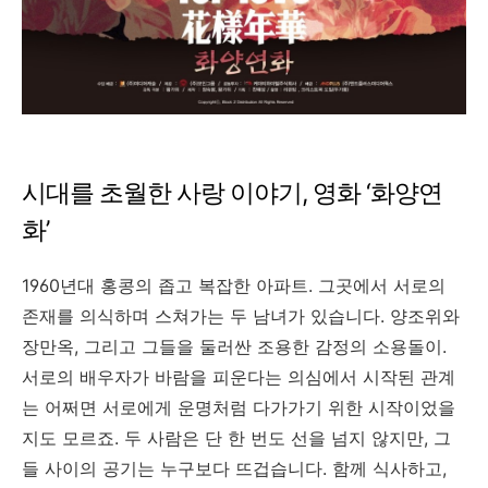
시대를 초월한 사랑 이야기, 영화 ‘화양연
화’
1960년대 홍콩의 좁고 복잡한 아파트. 그곳에서 서로의
존재를 의식하며 스쳐가는 두 남녀가 있습니다. 양조위와
장만옥, 그리고 그들을 둘러싼 조용한 감정의 소용돌이.
서로의 배우자가 바람을 피운다는 의심에서 시작된 관계
는 어쩌면 서로에게 운명처럼 다가가기 위한 시작이었을
지도 모르죠. 두 사람은 단 한 번도 선을 넘지 않지만, 그
들 사이의 공기는 누구보다 뜨겁습니다. 함께 식사하고,