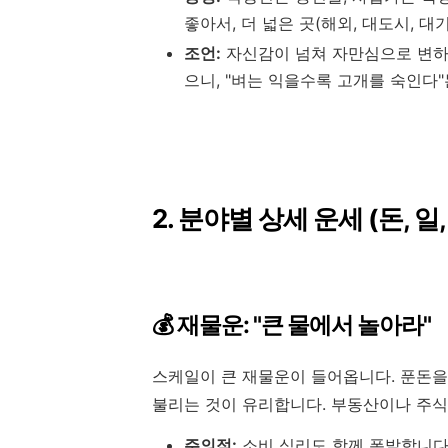
좋아서, 더 넓은 곳(해외, 대도시, 
조언:
자신감이 넘쳐 자만심으로 변하
으니, "벼는 익을수록 고개를 숙인다
2. 분야별 상세 운세 (돈, 일,
💰 재물운: "큰 물에서 놀아라"
스케일이 큰 재물운이 들어옵니다. 푼돈
불리는 것이 유리합니다. 부동산이나 주식
주의점:
소비 심리도 함께 폭발합니다.