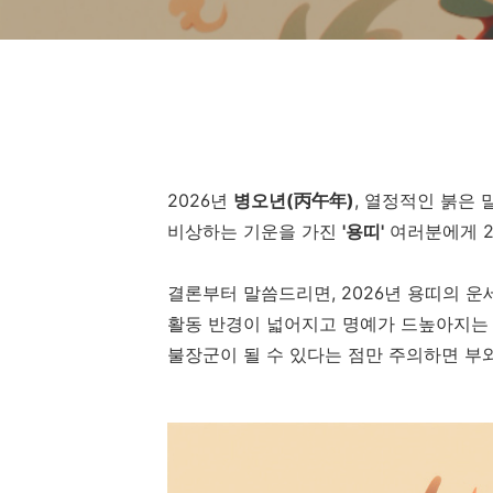
2026년
병오년(丙午年)
, 열정적인 붉은 
비상하는 기운을 가진
'용띠'
여러분에게 2
결론부터 말씀드리면, 2026년 용띠의 
활동 반경이 넓어지고 명예가 드높아지는 대
불장군이 될 수 있다는 점만 주의하면 부와