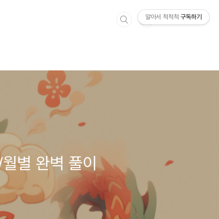
알아서 척척척
구독하기
/월별 완벽 풀이