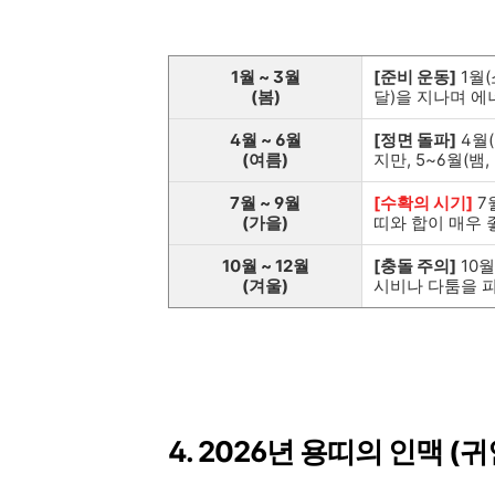
1월 ~ 3월
[준비 운동]
1월(
(봄)
달)을 지나며 에
4월 ~ 6월
[정면 돌파]
4월
(여름)
지만, 5~6월(뱀
7월 ~ 9월
[수확의 시기]
7
(가을)
띠와 합이 매우
10월 ~ 12월
[충돌 주의]
10
(겨울)
시비나 다툼을 피
4. 2026년 용띠의 인맥 (귀