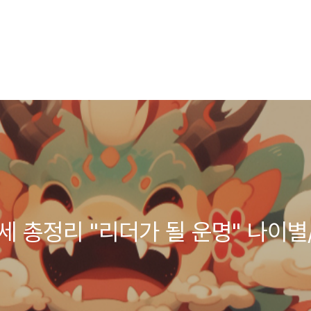
세 총정리 "리더가 될 운명" 나이별