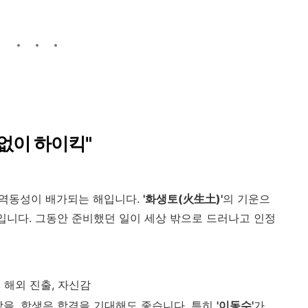
거침없이 하이킥"
만나 역동성이 배가되는 해입니다.
'화생토(火生土)'
의 기운으
상입니다. 그동안 준비했던 일이 세상 밖으로 드러나고 인정
, 해외 진출, 자신감
을, 학생은 합격을 기대해도 좋습니다. 특히
'이동수'
가