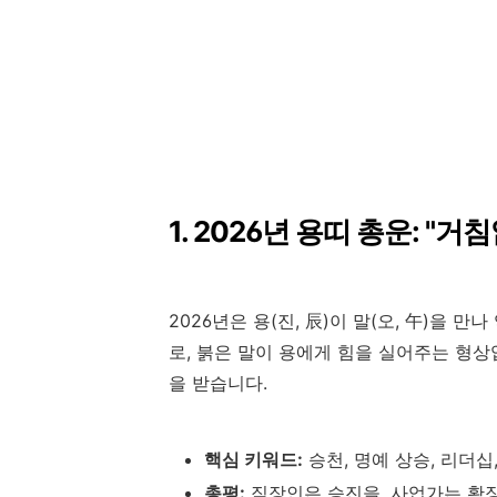
1. 2026년 용띠 총운: "
2026년은 용(진, 辰)이 말(오, 午)을 
로, 붉은 말이 용에게 힘을 실어주는 형
을 받습니다.
핵심 키워드:
승천, 명예 상승, 리더십
총평:
직장인은 승진을, 사업가는 확장