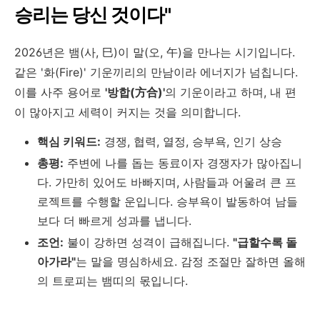
승리는 당신 것이다"
2026년은 뱀(사, 巳)이 말(오, 午)을 만나는 시기입니다.
같은 '화(Fire)' 기운끼리의 만남이라 에너지가 넘칩니다.
이를 사주 용어로
'방합(方合)'
의 기운이라고 하며, 내 편
이 많아지고 세력이 커지는 것을 의미합니다.
핵심 키워드:
경쟁, 협력, 열정, 승부욕, 인기 상승
총평:
주변에 나를 돕는 동료이자 경쟁자가 많아집니
다. 가만히 있어도 바빠지며, 사람들과 어울려 큰 프
로젝트를 수행할 운입니다. 승부욕이 발동하여 남들
보다 더 빠르게 성과를 냅니다.
조언:
불이 강하면 성격이 급해집니다.
"급할수록 돌
아가라"
는 말을 명심하세요. 감정 조절만 잘하면 올해
의 트로피는 뱀띠의 몫입니다.