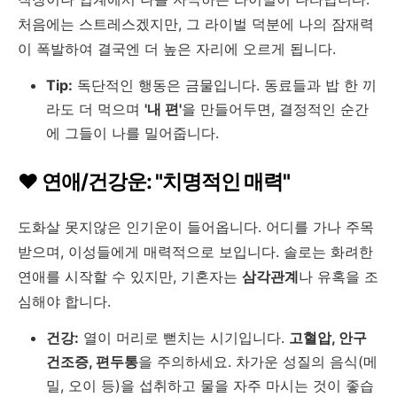
처음에는 스트레스겠지만, 그 라이벌 덕분에 나의 잠재력
이 폭발하여 결국엔 더 높은 자리에 오르게 됩니다.
Tip:
독단적인 행동은 금물입니다. 동료들과 밥 한 끼
라도 더 먹으며
'내 편'
을 만들어두면, 결정적인 순간
에 그들이 나를 밀어줍니다.
❤️ 연애/건강운: "치명적인 매력"
도화살 못지않은 인기운이 들어옵니다. 어디를 가나 주목
받으며, 이성들에게 매력적으로 보입니다. 솔로는 화려한
연애를 시작할 수 있지만, 기혼자는
삼각관계
나 유혹을 조
심해야 합니다.
건강:
열이 머리로 뻗치는 시기입니다.
고혈압, 안구
건조증, 편두통
을 주의하세요. 차가운 성질의 음식(메
밀, 오이 등)을 섭취하고 물을 자주 마시는 것이 좋습