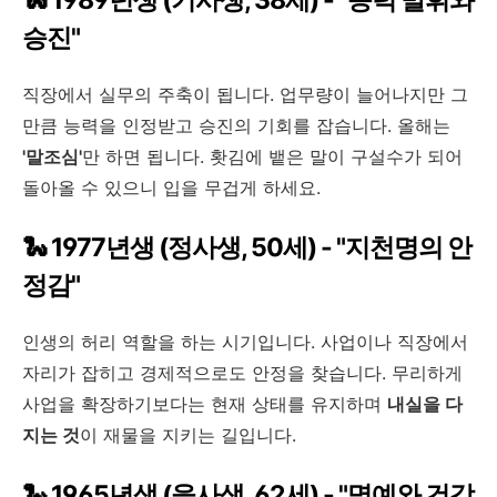
승진"
직장에서 실무의 주축이 됩니다. 업무량이 늘어나지만 그
만큼 능력을 인정받고 승진의 기회를 잡습니다. 올해는
'말조심'
만 하면 됩니다. 홧김에 뱉은 말이 구설수가 되어
돌아올 수 있으니 입을 무겁게 하세요.
🐍 1977년생 (정사생, 50세) - "지천명의 안
정감"
인생의 허리 역할을 하는 시기입니다. 사업이나 직장에서
자리가 잡히고 경제적으로도 안정을 찾습니다. 무리하게
사업을 확장하기보다는 현재 상태를 유지하며
내실을 다
지는 것
이 재물을 지키는 길입니다.
🐍 1965년생 (을사생, 62세) - "명예와 건강