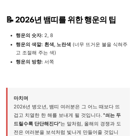
📝 2026년 뱀띠를 위한 행운의 팁
행운의 숫자:
2, 8
행운의 색깔:
흰색, 노란색
(너무 뜨거운 불을 식혀주
고 조절해 주는 색)
행운의 방향:
서쪽
마치며
2026년 병오년, 뱀띠 여러분은 그 어느 때보다 뜨
겁고 치열한 한 해를 보내게 될 것입니다.
"쇠는 두
드릴수록 단단해진다"
는 말처럼, 올해의 경쟁과 도
전은 여러분을 보석처럼 빛나게 만들어줄 것입니