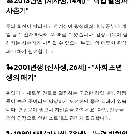
🐍 2013년생 (계사생, 14세) - "학업 열정과
사춘기"
두뇌 회전이 빨라지고 호기심이 왕성해집니다. 공부나 게
임 등 무언가 하나에 푹 빠질 수 있습니다. 감정 기복이 심
해지는 사춘기가 시작될 수 있으니 부모님의 따뜻한 관심
과 대화가 필요합니다.
🐍 2001년생 (신사생, 26세) - "사회 초년
생의 패기"
취업이나 새로운 진로를 결정하는 중요한 해입니다. 경쟁
률이 높은 곳이라도 당당하게 도전하면 좋은 결과가 있습
니다. 면접운이 좋으니 자신감을 가지세요. 다만, 친구들
과의 경쟁으로 인한 스트레스 관리가 필요합니다.
🐍 1989년생 (기사생, 38세) - "능력 발휘와