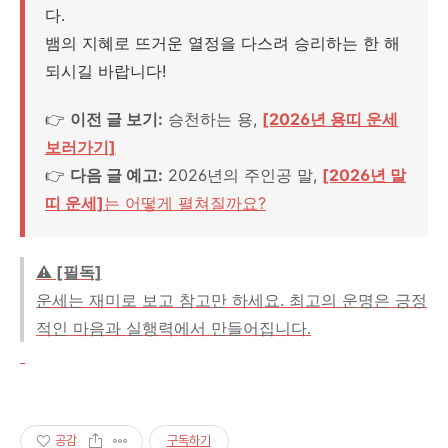
다.
뱀의 지혜로 뜨거운 열정을 다스려 승리하는 한 해
되시길 바랍니다!
👉
이전 글 보기:
승천하는 용,
[2026년 용띠 운세
보러가기]
👉
다음 글 예고:
2026년의 주인공 말,
[2026년 말
띠 운세]
는 어떻게 펼쳐질까요?
⚠️ [필독]
운세는 재미로 보고 참고만 하세요. 최고의 운명은 긍정
적인 마음과 실행력에서 만들어집니다.
공감
구독하기