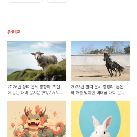
관련글
2026년 양띠 운세 총정리! 귀인
2026년 말띠 운세 총정리! 본인
이 돕는 대박 문서운 (91/79/67
의 해를 맞이한 역대급 대박 운세
년생)
(90/78/66년생)