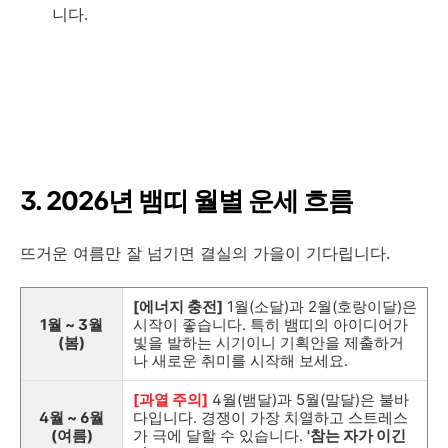
니다.
3. 2026년 뱀띠 월별 운세 흐름
뜨거운 여름만 잘 넘기면 결실의 가을이 기다립니다.
[에너지 충전]
1월(소달)과 2월(호랑이달)은
1월 ~ 3월
시작이 좋습니다. 특히 뱀띠의 아이디어가
(봄)
빛을 발하는 시기이니 기획안을 제출하거
나 새로운 취미를 시작해 보세요.
[과열 주의]
4월(뱀달)과 5월(말달)은 불바
4월 ~ 6월
다입니다. 경쟁이 가장 치열하고 스트레스
(여름)
가 극에 달할 수 있습니다.
'참는 자가 이긴