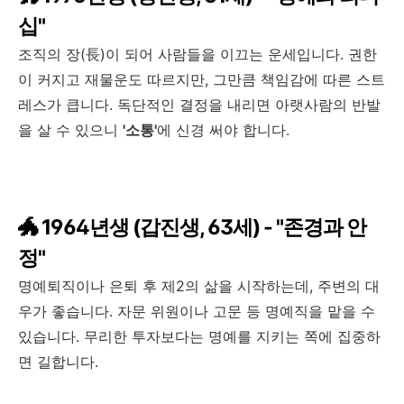
십"
조직의 장(長)이 되어 사람들을 이끄는 운세입니다. 권한
이 커지고 재물운도 따르지만, 그만큼 책임감에 따른 스트
레스가 큽니다. 독단적인 결정을 내리면 아랫사람의 반발
을 살 수 있으니
'소통'
에 신경 써야 합니다.
🐲 1964년생 (갑진생, 63세) - "존경과 안
정"
명예퇴직이나 은퇴 후 제2의 삶을 시작하는데, 주변의 대
우가 좋습니다. 자문 위원이나 고문 등 명예직을 맡을 수
있습니다. 무리한 투자보다는 명예를 지키는 쪽에 집중하
면 길합니다.