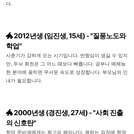
다.
🐲 2012년생 (임진생, 15세) - "질풍노도와
학업"
사춘기가 강하게 오는 시기입니다. 반항심이 생길 수 있지
만, 두뇌 회전은 그 어느 때보다 빠릅니다. 공부나 예체능
한 분야에 꽂히면 무서운 속도로 성장합니다. 부모님의 인
내가 필요합니다.
🐲 2000년생 (경진생, 27세) - "사회 진출
의 신호탄"
취업 준비생에게는 최고의 해입니다. 원하는 직장에 합격