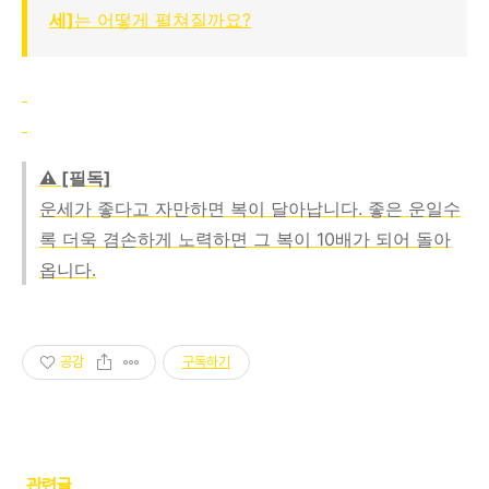
세]
는 어떻게 펼쳐질까요?
⚠️ [필독]
운세가 좋다고 자만하면 복이 달아납니다. 좋은 운일수
록 더욱 겸손하게 노력하면 그 복이 10배가 되어 돌아
옵니다.
공감
구독하기
관련글