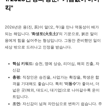
킥"
2026년은 용(진, 辰)이 말(오, 午)을 만나 역동성이 배가
되는 해입니다.
'화생토(火生土)'
의 기운으로, 붉은 말이
용에게 힘을 실어주는 형상입니다. 그동안 준비했던 일이
세상 밖으로 드러나고 인정을 받습니다.
핵심 키워드:
승천, 명예 상승, 리더십, 해외 진출, 자
신감
총평:
직장인은 승진을, 사업가는 확장을, 학생은 합
격을 기대해도 좋습니다. 특히
'이동수'
가 좋아서, 더
넓은 곳(해외, 대도시, 대기업)으로 나아갈수록 운이
트입니다.
조언:
자신감이 넘쳐 자만심으로 변하기 쉽습니다. 주