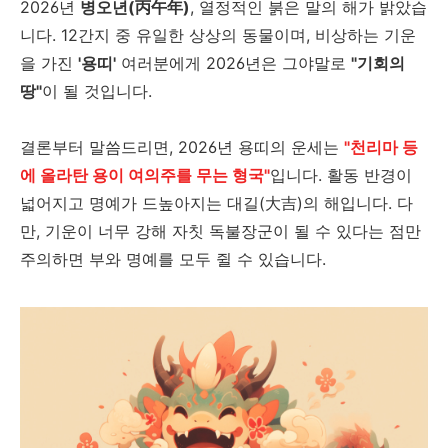
2026년
병오년(丙午年)
, 열정적인 붉은 말의 해가 밝았습
니다. 12간지 중 유일한 상상의 동물이며, 비상하는 기운
을 가진
'용띠'
여러분에게 2026년은 그야말로
"기회의
땅"
이 될 것입니다.
결론부터 말씀드리면, 2026년 용띠의 운세는
"천리마 등
에 올라탄 용이 여의주를 무는 형국"
입니다. 활동 반경이
넓어지고 명예가 드높아지는 대길(大吉)의 해입니다. 다
만, 기운이 너무 강해 자칫 독불장군이 될 수 있다는 점만
주의하면 부와 명예를 모두 쥘 수 있습니다.