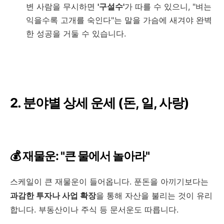
변 사람을 무시하면
'구설수'
가 따를 수 있으니, "벼는
익을수록 고개를 숙인다"는 말을 가슴에 새겨야 완벽
한 성공을 거둘 수 있습니다.
2. 분야별 상세 운세 (돈, 일, 사랑)
💰 재물운: "큰 물에서 놀아라"
스케일이 큰 재물운이 들어옵니다. 푼돈을 아끼기보다는
과감한 투자나 사업 확장
을 통해 자산을 불리는 것이 유리
합니다. 부동산이나 주식 등 문서운도 따릅니다.