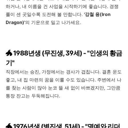
하거나, 내 이름을 건 사업을 시작하기에 좋습니다. 경쟁
률이 센 곳일수록 도전해 볼 만합니다.
'강철 용(Iron
Dragon)'
의 기운으로 밀고 나가세요.
🐲 1988년생 (무진생, 39세) - "인생의 황금
기"
직장에서는 승진, 가정에서는 경사가 겹칩니다. 결혼 운도
좋고, 내 집 마련의 꿈을 이룰 수도 있습니다. 주변에서 나
를 찾는 사람이 많아 눈코 뜰 새 없이 바쁘겠지만, 그만큼
통장 잔고는 두둑해집니다.
🐲 1976년생 (병진생, 51세) - "명예와 리더