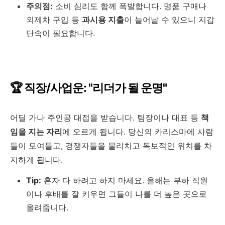
주의점:
소비 심리도 함께 폭발합니다. 명품 구매나
외제차 구입 등
과시용 지출
이 늘어날 수 있으니 지갑
단속이 필요합니다.
🏆 직장/사업운: "리더가 될 운명"
어딜 가나 주인공 대접을 받습니다. 팀장이나 대표 등
책
임을 지는 자리
에 오르게 됩니다. 당신의 카리스마에 사람
들이 모여들고, 경쟁자들을 물리치고 독보적인 위치를 차
지하게 됩니다.
Tip:
혼자 다 하려고 하지 마세요. 올해는 부하 직원
이나 후배를 잘 키우면 그들이 나를 더 높은 곳으로
올려줍니다.