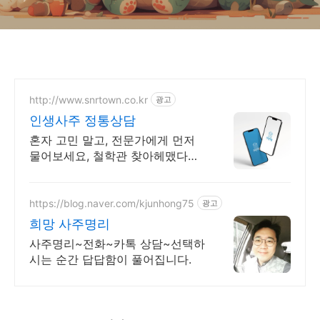
http://www.snrtown.co.kr
광고
인생사주 정통상담
혼자 고민 말고, 전문가에게 먼저
물어보세요, 철학관 찾아헤맸다면,
여기서 끝내세요
https://blog.naver.com/kjunhong75
광고
희망 사주명리
사주명리~전화~카톡 상담~선택하
시는 순간 답답함이 풀어집니다.