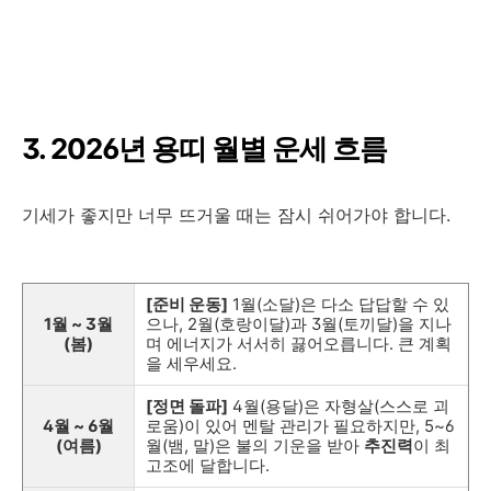
3. 2026년 용띠 월별 운세 흐름
기세가 좋지만 너무 뜨거울 때는 잠시 쉬어가야 합니다.
[준비 운동]
1월(소달)은 다소 답답할 수 있
1월 ~ 3월
으나, 2월(호랑이달)과 3월(토끼달)을 지나
(봄)
며 에너지가 서서히 끓어오릅니다. 큰 계획
을 세우세요.
[정면 돌파]
4월(용달)은 자형살(스스로 괴
4월 ~ 6월
로움)이 있어 멘탈 관리가 필요하지만, 5~6
(여름)
월(뱀, 말)은 불의 기운을 받아
추진력
이 최
고조에 달합니다.