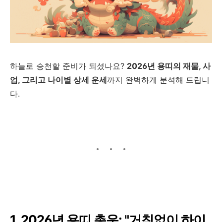
하늘로 승천할 준비가 되셨나요?
2026년 용띠의 재물, 사
업, 그리고 나이별 상세 운세
까지 완벽하게 분석해 드립니
다.
1. 2026년 용띠 총운: "거침없이 하이