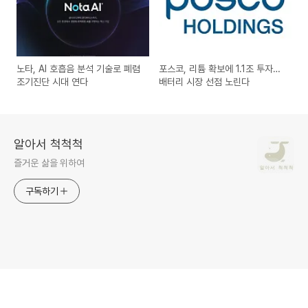
노타, AI 호흡음 분석 기술로 폐렴
포스코, 리튬 확보에 1.1조 투자…
조기진단 시대 연다
배터리 시장 선점 노린다
알아서 척척척
즐거운 삶을 위하여
구독하기