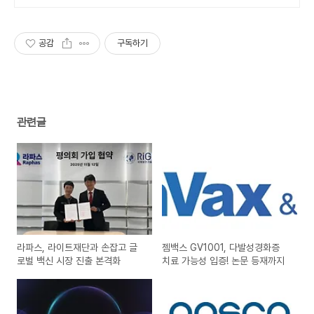
공감
구독하기
관련글
라파스, 라이트재단과 손잡고 글
젬백스 GV1001, 다발성경화증
로벌 백신 시장 진출 본격화
치료 가능성 입증! 논문 등재까지