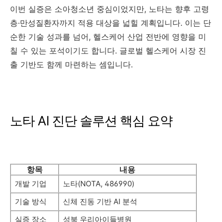
이번 실증은 소아청소년 중심이었지만, 노타는 향후 고령
층·만성질환자까지 적용 대상을 넓힐 계획입니다. 이는 단
순한 기술 성과를 넘어, 헬스케어 산업 전반에 영향을 미
칠 수 있는 포석이기도 합니다. 글로벌 헬스케어 시장 진
출 기반도 함께 마련하는 셈입니다.
노타 AI 진단 솔루션 핵심 요약
항목
내용
개발 기업
노타(NOTA, 486990)
기술 방식
신체 진동 기반 AI 분석
실증 장소
성북 우리아이들병원