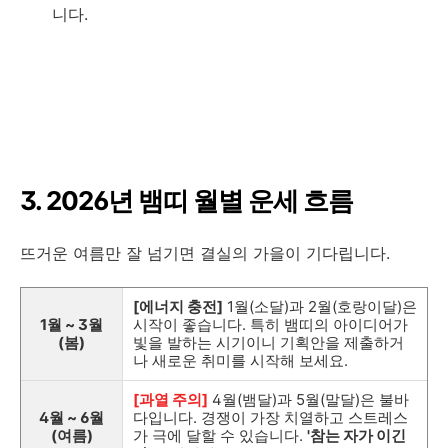
니다.
3. 2026년 뱀띠 월별 운세 흐름
뜨거운 여름만 잘 넘기면 결실의 가을이 기다립니다.
[에너지 충전]
1월(소달)과 2월(호랑이달)은
1월 ~ 3월
시작이 좋습니다. 특히 뱀띠의 아이디어가
(봄)
빛을 발하는 시기이니 기획안을 제출하거
나 새로운 취미를 시작해 보세요.
[과열 주의]
4월(뱀달)과 5월(말달)은 불바
4월 ~ 6월
다입니다. 경쟁이 가장 치열하고 스트레스
(여름)
가 극에 달할 수 있습니다.
'참는 자가 이긴