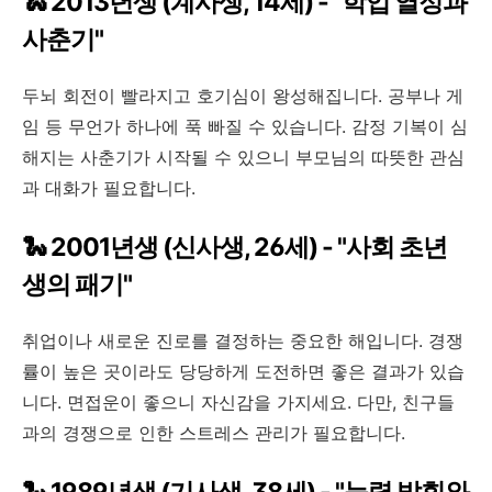
🐍 2013년생 (계사생, 14세) - "학업 열정과
사춘기"
두뇌 회전이 빨라지고 호기심이 왕성해집니다. 공부나 게
임 등 무언가 하나에 푹 빠질 수 있습니다. 감정 기복이 심
해지는 사춘기가 시작될 수 있으니 부모님의 따뜻한 관심
과 대화가 필요합니다.
🐍 2001년생 (신사생, 26세) - "사회 초년
생의 패기"
취업이나 새로운 진로를 결정하는 중요한 해입니다. 경쟁
률이 높은 곳이라도 당당하게 도전하면 좋은 결과가 있습
니다. 면접운이 좋으니 자신감을 가지세요. 다만, 친구들
과의 경쟁으로 인한 스트레스 관리가 필요합니다.
🐍 1989년생 (기사생, 38세) - "능력 발휘와