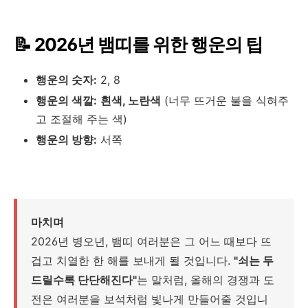
📝 2026년 뱀띠를 위한 행운의 팁
행운의 숫자:
2, 8
행운의 색깔:
흰색, 노란색
(너무 뜨거운 불을 식혀주
고 조절해 주는 색)
행운의 방향:
서쪽
마치며
2026년 병오년, 뱀띠 여러분은 그 어느 때보다 뜨
겁고 치열한 한 해를 보내게 될 것입니다.
"쇠는 두
드릴수록 단단해진다"
는 말처럼, 올해의 경쟁과 도
전은 여러분을 보석처럼 빛나게 만들어줄 것입니