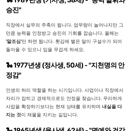
승진"
직장에서 실무의 주축이 됩니다. 업무량이 늘어나지만 그
만큼 능력을 인정받고 승진의 기회를 잡습니다. 올해는
'말조심'
만 하면 됩니다. 홧김에 뱉은 말이 구설수가 되어
돌아올 수 있으니 입을 무겁게 하세요.
🐍 1977년생 (정사생, 50세) - "지천명의 안
정감"
인생의 허리 역할을 하는 시기입니다. 사업이나 직장에서
자리가 잡히고 경제적으로도 안정을 찾습니다. 무리하게
사업을 확장하기보다는 현재 상태를 유지하며
내실을 다
지는 것
이 재물을 지키는 길입니다.
🐍 1965년생 (을사생, 62세) - "명예와 건강