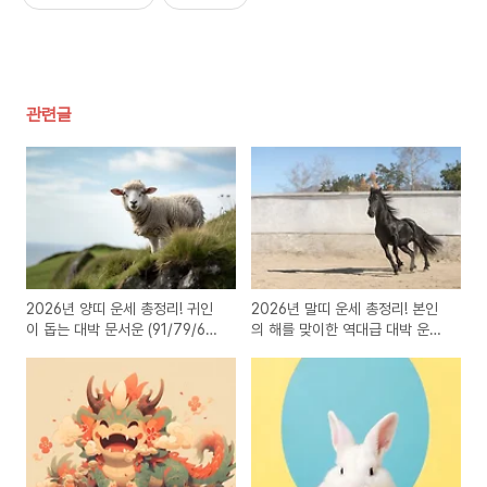
관련글
2026년 양띠 운세 총정리! 귀인
2026년 말띠 운세 총정리! 본인
이 돕는 대박 문서운 (91/79/67
의 해를 맞이한 역대급 대박 운세
년생)
(90/78/66년생)