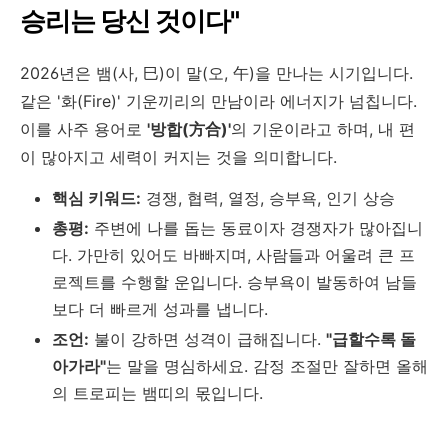
승리는 당신 것이다"
2026년은 뱀(사, 巳)이 말(오, 午)을 만나는 시기입니다.
같은 '화(Fire)' 기운끼리의 만남이라 에너지가 넘칩니다.
이를 사주 용어로
'방합(方合)'
의 기운이라고 하며, 내 편
이 많아지고 세력이 커지는 것을 의미합니다.
핵심 키워드:
경쟁, 협력, 열정, 승부욕, 인기 상승
총평:
주변에 나를 돕는 동료이자 경쟁자가 많아집니
다. 가만히 있어도 바빠지며, 사람들과 어울려 큰 프
로젝트를 수행할 운입니다. 승부욕이 발동하여 남들
보다 더 빠르게 성과를 냅니다.
조언:
불이 강하면 성격이 급해집니다.
"급할수록 돌
아가라"
는 말을 명심하세요. 감정 조절만 잘하면 올해
의 트로피는 뱀띠의 몫입니다.