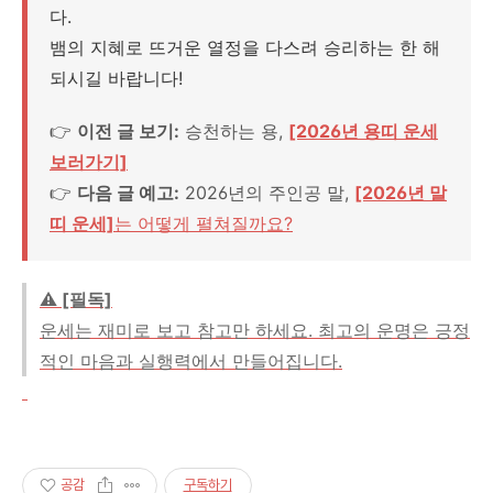
다.
뱀의 지혜로 뜨거운 열정을 다스려 승리하는 한 해
되시길 바랍니다!
👉
이전 글 보기:
승천하는 용,
[2026년 용띠 운세
보러가기]
👉
다음 글 예고:
2026년의 주인공 말,
[2026년 말
띠 운세]
는 어떻게 펼쳐질까요?
⚠️ [필독]
운세는 재미로 보고 참고만 하세요. 최고의 운명은 긍정
적인 마음과 실행력에서 만들어집니다.
공감
구독하기