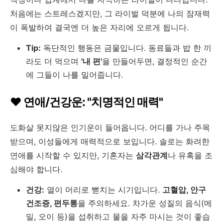
처음에는 스트레스겠지만, 그 라이벌 덕분에 나의 잠재력
이 폭발하여 결국엔 더 높은 자리에 오르게 됩니다.
Tip:
독단적인 행동은 금물입니다. 동료들과 밥 한 끼
라도 더 먹으며
'내 편'
을 만들어두면, 결정적인 순간
에 그들이 나를 밀어줍니다.
❤️ 연애/건강운: "치명적인 매력"
도화살 못지않은 인기운이 들어옵니다. 어디를 가나 주목
받으며, 이성들에게 매력적으로 보입니다. 솔로는 화려한
연애를 시작할 수 있지만, 기혼자는
삼각관계
나 유혹을 조
심해야 합니다.
건강:
열이 머리로 뻗치는 시기입니다.
고혈압, 안구
건조증, 편두통
을 주의하세요. 차가운 성질의 음식(메
밀, 오이 등)을 섭취하고 물을 자주 마시는 것이 좋습