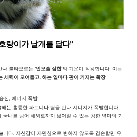
 "호랑이가 날개를 달다"
을 만나 불타오르는
'인오술 삼합'
의 기운이 작용합니다. 이는
 세력이 모여들고, 하는 일마다 판이 커지는 확장
 승진, 에너지 폭발
올해는 훌륭한 파트너나 팀을 만나 시너지가 폭발합니다.
이 국내를 넘어 해외로까지 넓어질 수 있는 강한 역마의 기
습니다. 자신감이 자만심으로 변하지 않도록 겸손함만 유