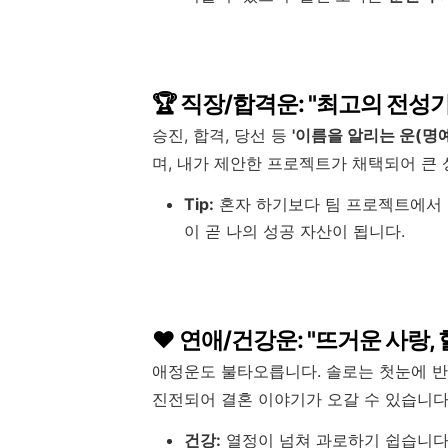
🏆 직장/합격운: "최고의 전성기
승진, 합격, 당선 등
'이름을 알리는 운(명예
며, 내가 제안한 프로젝트가 채택되어 큰 
Tip:
혼자 하기보다 팀 프로젝트에서 
이 곧 나의 성공 자산이 됩니다.
❤️ 연애/건강운: "뜨거운 사랑,
애정운도 불타오릅니다. 솔로는 첫눈에 반
진전되어 결혼 이야기가 오갈 수 있습니다
건강:
열정이 넘쳐 과로하기 쉽습니다. 