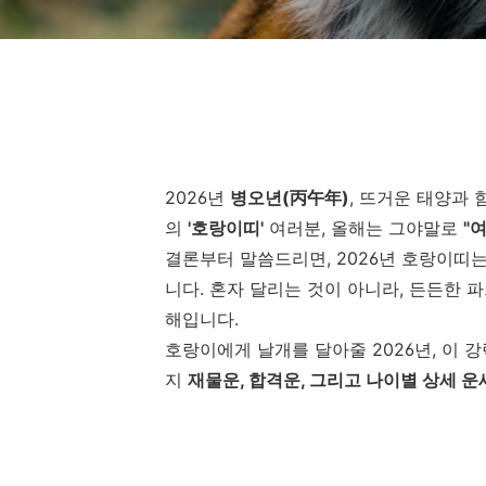
2026년
병오년(丙午年)
, 뜨거운 태양과
의
'호랑이띠'
여러분, 올해는 그야말로
"
결론부터 말씀드리면, 2026년 호랑이띠는
니다. 혼자 달리는 것이 아니라, 든든한 
해입니다.
호랑이에게 날개를 달아줄 2026년, 이 
지
재물운, 합격운, 그리고 나이별 상세 운