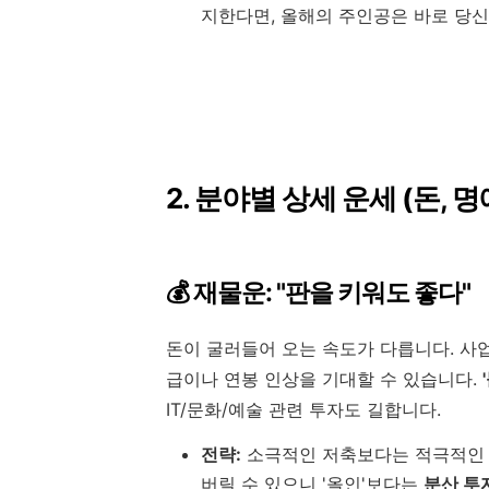
지한다면, 올해의 주인공은 바로 당신
2. 분야별 상세 운세 (돈, 명
💰 재물운: "판을 키워도 좋다"
돈이 굴러들어 오는 속도가 다릅니다. 사
급이나 연봉 인상을 기대할 수 있습니다.
IT/문화/예술 관련 투자도 길합니다.
전략:
소극적인 저축보다는 적극적인 투
버릴 수 있으니 '올인'보다는
분산 투