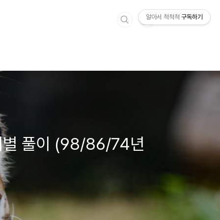
알아서 척척척
구독하기
 풀이 (98/86/74년