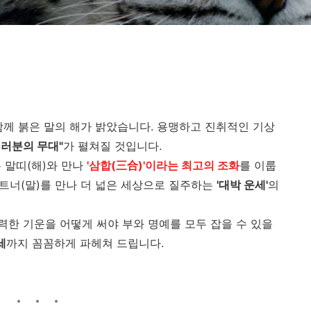
 함께 붉은 말의 해가 밝았습니다. 용맹하고 진취적인 기상
여러분의 무대"
가 펼쳐질 것입니다.
 말띠(해)와 만나
'삼합(三合)'이라는 최고의 조화
를 이룹
파트너(말)를 만나 더 넓은 세상으로 질주하는
'대박 운세'
의
강력한 기운을 어떻게 써야 부와 명예를 모두 잡을 수 있을
세
까지 꼼꼼하게 파헤쳐 드립니다.