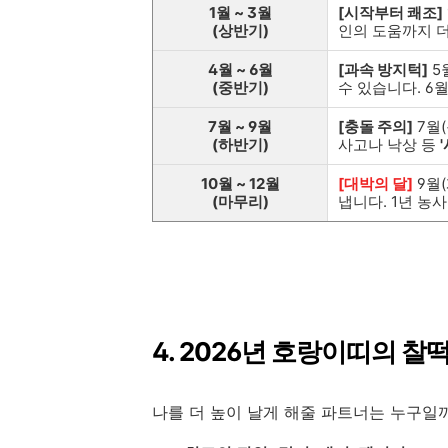
1월 ~ 3월
[시작부터 쾌조]
(상반기)
인의 도움까지 
4월 ~ 6월
[과속 방지턱]
5
(중반기)
수 있습니다. 6
7월 ~ 9월
[충돌 주의]
7월
(하반기)
사고나 낙상 등
10월 ~ 12월
[대박의 달]
9월(
(마무리)
냅니다. 1년 농
4. 2026년 호랑이띠의 찰떡
나를 더 높이 날게 해줄 파트너는 누구일