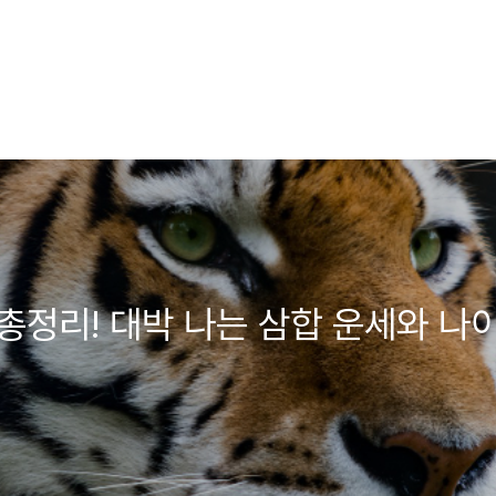
총정리! 대박 나는 삼합 운세와 나이별