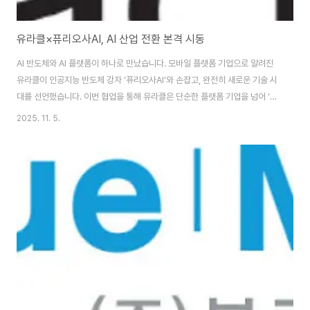
유라클×퓨리오사AI, AI 산업 전환 본격 시동
AI 반도체와 AI 플랫폼이 하나로 만났습니다. 모바일 플랫폼 기업으로 알려진
유라클이 인공지능 반도체 강자 ‘퓨리오사AI’와 손잡고, 완전히 새로운 기술 시
대를 선언했습니다. 이번 협업을 통해 유라클은 단순한 플랫폼 기업을 넘어 ‘AI
중심 소프트웨어 기업’으로의 도약을 본격화하게 되었는데요.대한민국 토종 AI
2025. 11. 5.
생태계 확장의 결정적 한 걸음, 지금부터 그 흐름을 함께 읽어보시죠. 기사 원문
확인하기 👆 유라클, 퓨리오사AI와 전략적 협약 체결 5일 유라클은 국내 AI 반
도체 기업 ‘퓨리오사AI’와의 전략적 업무협약(MOU)을 체결했다고 밝혔습니
다. 이번 협약은 유라클이 개발한 AI 코딩 플랫폼 ‘아테나 코드 어시스턴트’에
퓨리오사의 NPU(신경망처리장치) 칩셋을 접목하는 것이 핵심입니다.이로써
유라..