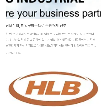
삼보산업, 폐알루미늄으로 순환경제 선도
한 번 쓰고 버려지는 폐알루미늄, 이제는 ‘미래를 만드는 자원’이 되고 있습니
다. 삼보산업은 바로 그 중심에 있는 기업입니다. 알루미늄 재활용에서 시작해
순환경제의 핵심 기업으로 부상한 삼보산업의 성장 전략과 경쟁력을 지금 확인
해보세요.50년 전통의 소재기업 삼보산업, 친환경 시대의 주역으로 다시 주목
2025. 11. 5.
받고 있습니다. 기사 원문 확인하기 👆 삼보산업, 알루미늄 재활용 산업의 강자
삼보산업은 알루미늄 재용해 및 합금 소재를 생산하는 전문기업으로, 코스닥
상장사이자 50년 역사의 중견소재 기업입니다. 자동차 부품용 알루미늄을 중
심으로, 전자·철강 산업 등 다양한 분야에 고부가가치 재활용 소재를 공급하고
있습니다.특히 사용된 알루미늄을 회수해 녹이고, 정제하여 새로운 제품 소재
로 만드는 ‘순환형 산업 구조’..