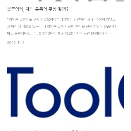
블루엠텍, 제약 유통의 쿠팡 될까?
“의약품 유통에도 쿠팡이 필요하다.” 디지털이 당연해진 시대, 여전히 아날로
그 방식에 머물고 있는 국내 의약품 유통 시장에 혁신을 던진 기업이 있습니다.
바로 블루엠텍입니다. 불과 10년이 채 되지 않은 기간 동안 병·의원과 약국, 제
약사를 하나의 스마트 플랫폼으로 연결하며 ‘의료 유통 플랫폼’이라는 새로운
2025. 11. 5.
카테고리를 만들고 있죠.전통적인 유통의 틀을 깨고 데이터 기반 디지털 전환
을 이끄는 블루엠텍의 성장 전략, 지금부터 함께 살펴보시죠. 기사 원문 확인하
기 👆 블루엠텍, 디지털 제약유통 플랫폼 기업으로 부상 2023년 코스닥에 특
례상장한 블루엠텍은 이익 미실현 기업임에도 IT 기반 의약품 유통 생태계를
인정받아 시장의 주목을 받았습니다. 블루엠텍은 병의원·약국·제약사를 연결하
는 디지털 플랫폼 3종 ..