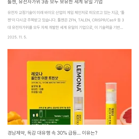
툴젠, 유전자가위 3종 모두 보유한 세계 유일 기업
유전자 교정기술이 미래 바이오 산업의 게임 체인저로 떠오르고 있는 지금, '툴
젠'이 다시금 주목받고 있습니다. 툴젠은 ZFN, TALEN, CRISPR/Cas9 등 3
대 유전자가위를 모두 자체 개발한 세계 유일의 기업으로, 이 기술력을 기반으
로 글로벌 특허 시장에서 영향력을 확대해 왔습니다.단순한 기술 기업이 아닌,
2025. 11. 5.
바이오 산업 생태계를 주도하는 핵심 기업으로 부상한 툴젠의 강점과 향후 전
략을 지금 확인해 보세요. 기사 원문 확인하기 👆 툴젠, 3대 유전자가위 모두 보
유한 세계 유일 기업 툴젠은 ZFN, TALEN, CRISPR/Cas9이라는 세 가지 유
전자 교정 기술을 모두 자체 보유하고 있는 세계 유일의 바이오 기업입니다. 특
히 CRISPR 유전자가 진핵세포에서 작동함을 세계 최초로 입증하고 원천..
경남제약, 독감 대유행 속 30% 급등… 이유는?