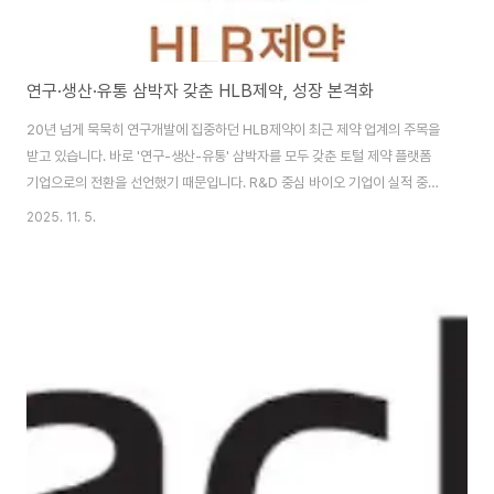
연구·생산·유통 삼박자 갖춘 HLB제약, 성장 본격화
20년 넘게 묵묵히 연구개발에 집중하던 HLB제약이 최근 제약 업계의 주목을
받고 있습니다. 바로 '연구-생산-유통' 삼박자를 모두 갖춘 토털 제약 플랫폼
기업으로의 전환을 선언했기 때문입니다. R&D 중심 바이오 기업이 실적 중심
구조로 체질 개선에 성공할 수 있을지, 지금부터 함께 살펴보세요.제약·바이오
2025. 11. 5.
산업 격변기 속, HLB제약의 ‘완성형 진화’가 시작됐습니다. 기사 원문 확인하
기 👆 HLB제약, 유통 전문기업 ‘신화어드밴스’ 인수 HLB제약은 최근 의약품
유통 전문기업인 ‘신화어드밴스’의 지분 100%를 인수하며 본격적인 유통망
구축에 나섰습니다. 이번 인수를 통해 HLB제약은 기존 연구개발·생산에 이어
‘유통’ 부문까지 직접 소화할 수 있는 역량을 갖추게 되었습니다.이로써 국내에
서는 보기 ..