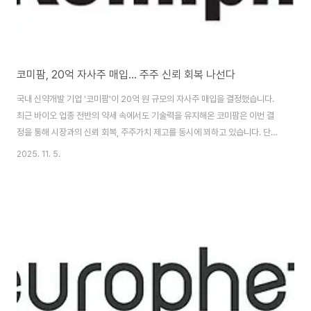
코미팜, 20억 자사주 매입… 주주 신뢰 회복 나선다
국내 신약개발 기업 '코미팜'이 20억 원 규모의 자사주 매입을 결정했습니다.
최근 바이오 업종 전반의 약세 속에서도 기술력을 유지해온 코미팜은 이번 결
정을 통해 시장과의 신뢰 회복, 주주가치 제고를 동시에 꾀하고 있습니다. 단순
한 주가 부양이 아닌, 중장기 전략의 일환으로 평가받고 있는 자사주 매입. 그
2025. 11. 5.
배경과 기대 효과가 궁금하지 않으신가요?코미팜이 전하는 강력한 신호, 지금
그 메시지의 의미를 함께 분석해보시죠. 기사 원문 보러가기 👆 코미팜, 20억
자사주 매입 결정… 이유는? 코미팜은 보통주 33만8983주를 장내 매수 방식
으로 취득하기로 결정했습니다. 총 20억 원 규모로, 2025년 2월까지 3개월
간 진행되며, 아이엠증권과 KB증권이 위탁 증권사로 참여합니다. 이는 주가 안
정과 주주가치..