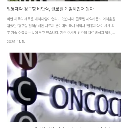
일동제약 경구형 비만약, 글로벌 게임체인저 될까
비만 치료의 새로운 패러다임이 열리고 있습니다. 글로벌 제약사들도 어려움을
겪었던 '경구형(알약)' 비만 치료제 분야에서 국내 제약사 ‘일동제약’이 세계 최
초 기술 수출을 눈앞에 두고 있습니다. 기존 주사제 위주의 치료 방식과 달리,
이 회사의 후보물질은 저분자 화합물 기반으로 복용 편의성과 경제성에서 큰
2025. 11. 5.
차별점을 보이며 업계 주목을 받고 있습니다.100조 원 규모로 성장 중인 비만
치료 시장의 ‘게임 체인저’가 될 일동제약의 기술, 지금 알아보세요. 자세히 보
러가기 👆 일동제약, 저분자 비만 알약으로 글로벌 시장 정조준 일동제약은 주
사제 형태가 아닌, 경구형 저분자 비만 치료제를 개발 중이며, 현재 기술 수출
협상이 임박한 것으로 전해졌습니다. 기존 주사 기반 치료제의 불편함과 고비
용 문제를 해결할..