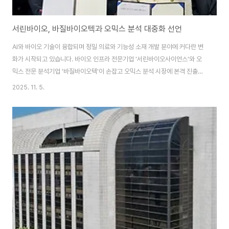
서린바이오, 바질바이오텍과 오믹스 분석 대중화 선언
AI와 바이오 기술이 융합되며 정밀 의료와 기능성 소재 개발 분야에 커다란 변
화가 시작되고 있습니다. 바이오 인프라 전문기업 '서린바이오사이언스'와 오
믹스 전문 분석기업 '바질바이오텍'이 손잡고 오믹스 분석 시장에 본격 진출합
니다. 이제는 고비용, 고전문성 영역이던 멀티오믹스 분석도 더 많은 연구자와
2025. 11. 5.
산업에 활용될 수 있는 시대가 열린 것입니다.질병 진단부터 기능성 식품 개발
까지, 정밀 분석의 대중화를 선언한 이번 협약의 핵심 내용을 지금 바로 확인해
보세요. 기사 원문 보러가기 👆 정밀 분석의 대중화 선언 서린바이오와 바질바
이오텍은 2025년 기준 전 세계 바이오마커·정밀의료 시장의 핵심 기술로 평
가받는 오믹스 분석 서비스 분야에 공동 진출합니다. 이번 계약은
'POCUS(Precision Omic..