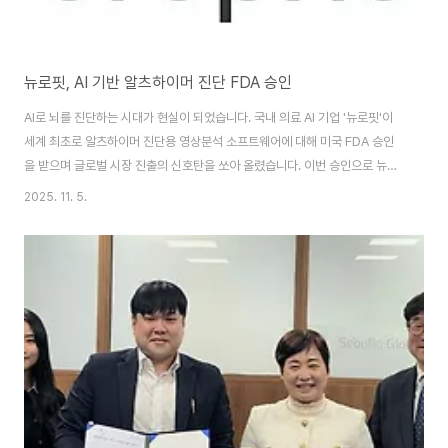
뉴로핏, AI 기반 알츠하이머 진단 FDA 승인
AI로 뇌를 진단하는 시대가 현실이 되었습니다. 국내 의료 AI 기업 '뉴로핏'이
세계 최초로 알츠하이머 진단용 영상분석 소프트웨어에 대해 미국 FDA 승인
을 받으며 글로벌 시장 진출의 신호탄을 쏘아 올렸습니다. 이번 승인으로 뉴로
핏은 알츠하이머, 파킨슨병, 치매 등 다양한 뇌질환 조기진단 플랫폼으로서 기
2025. 11. 5.
술력을 입증했으며, 글로벌 제약사와의 협력도 가속화될 전망입니다.AI 기반
뇌질환 진단 기술, 그 핵심은 무엇이며 왜 전 세계가 뉴로핏에 주목하는 걸까
요? 놓치면 안 될 최신 의료 기술 트렌드, 지금 확인해보세요. 기사 원문 보러가
기 👆 뉴로핏, AI로 알츠하이머 진단 시장 개척 뉴로핏은 AI 기반 뇌 영상분석
전문 기업으로, 이번에 FDA 승인을 받은 제품은 MRI와 PET 데이터를 자동으
로 분석해..